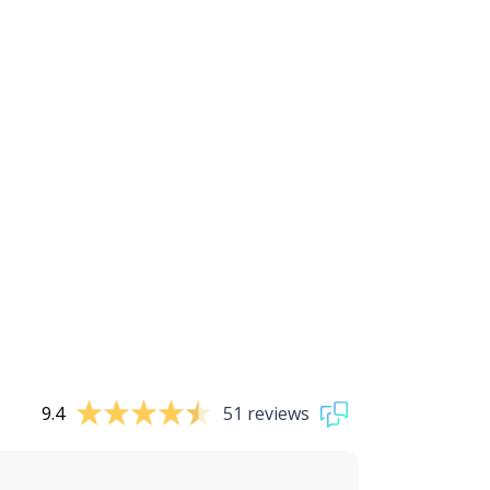
9.4
51 reviews